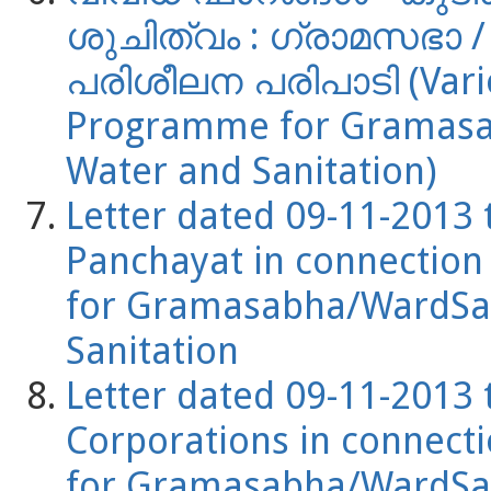
ശുചിത്വം : ഗ്രാമസഭാ / വ
പരിശീലന പരിപാടി (Variou
Programme for Gramas
Water and Sanitation)
Letter dated 09-11-2013 
Panchayat in connection
for Gramasabha/WardSa
Sanitation
Letter dated 09-11-2013 
Corporations in connect
for Gramasabha/WardSa