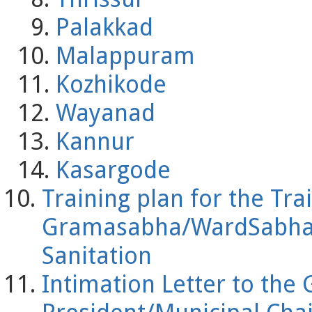
Palakkad
Malappuram
Kozhikode
Wayanad
Kannur
Kasargode
Training plan for the Tr
Gramasabha/WardSabha
Sanitation
Intimation Letter to th