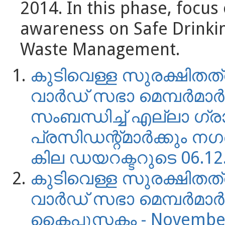
2014. In this phase, focus 
awareness on Safe Drinkin
Waste Management.
കുടിവെള്ള സുരക്ഷിതത്വ
വാര്‍ഡ് സഭാ മെമ്പര്‍മാര
സംബന്ധിച്ച് എല്ലാ ഗ്
പ്രസിഡന്റ്‌മാര്‍ക്കും ന
കില ഡയറക്ടറുടെ 06.12
കുടിവെള്ള സുരക്ഷിതത്വ
വാര്‍ഡ് സഭാ മെമ്പര്‍മാര
കൈപുസ്ടകം - Novembe