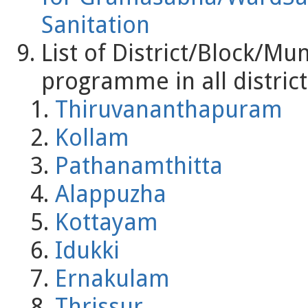
Sanitation
List of District/Block/Mun
programme in all district
Thiruvananthapuram
Kollam
Pathanamthitta
Alappuzha
Kottayam
Idukki
Ernakulam
Thrissur