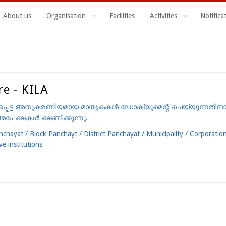
About us
Organisation
Facilities
Activities
Notifica
re - KILA
്പെട്ട അനുകരണീയമായ മാതൃകകള്‍ ഡോക്യുമെന്റ് ചെയ്യുന്നതിനാ
േക്ഷകള്‍ ക്ഷണിക്കുന്നു.
chayat / Block Panchayt / District Panchayat / Municipality / Corporatio
e institutions